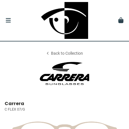
Back to Collection
Carrera
C FLEX 07/G