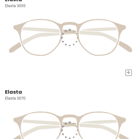
Elasta 3055
+
Elasta
Elasta 3070