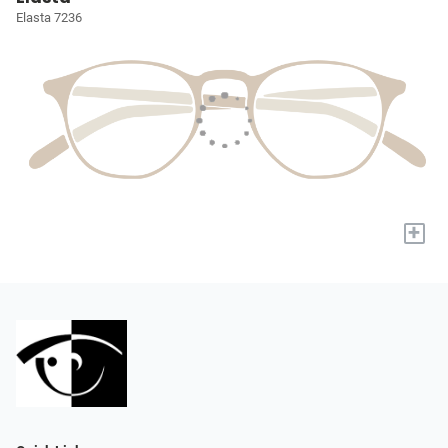
Elasta 7236
+