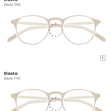
Elasta 7045
+
Elasta
Elasta 7193