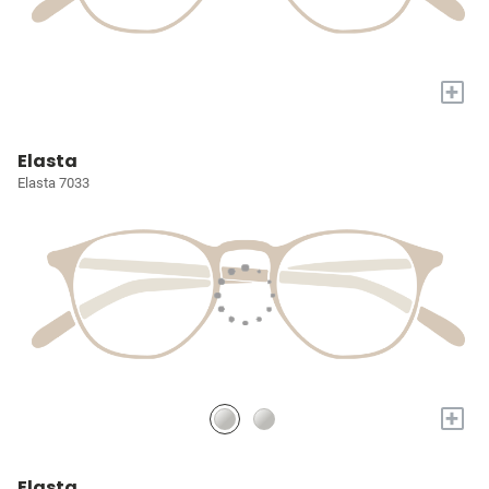
+
Elasta
Elasta 7033
+
Elasta