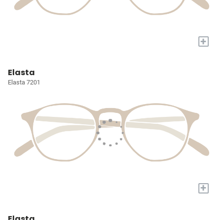
+
Elasta
Elasta 7201
+
Elasta