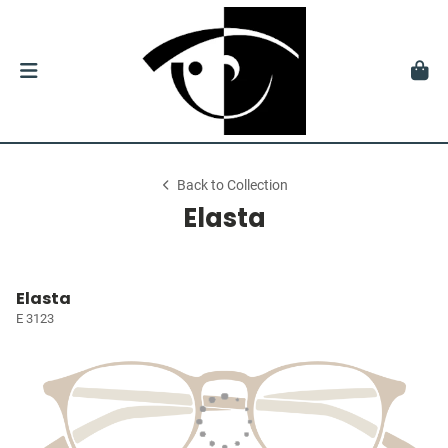
Back to Collection
Elasta
Elasta
E 3123