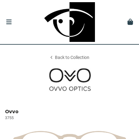
Back to Collection
Ovvo
3755